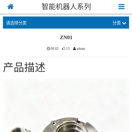
智能机器人系列
请选择分类
分类
ZN01
09.02
13
admin
产品描述