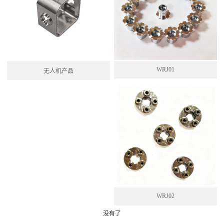
WRJ01
无人机产品
WRJ02
没有了